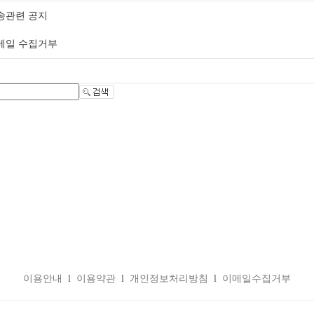
송관련 공지
메일 수집거부
이용안내
l
이용약관
l
개인정보처리방침
l
이메일수집거부