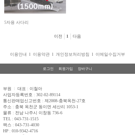
5자용 사다리
이전
1
다음
이용안내
l
이용약관
l
개인정보처리방침
l
이메일수집거부
로그인
회원가입
장바구니
부원
l
대표 : 이철아
사업자등록번호 : 302-02-89114
통신판매업신고번호 : 제2008-충북옥천-27호
주소 : 충북 옥천군 동이면 세산리 1053-1
물류 : 전남 나주시 이창동 736-6
TEL : 043-731-1515
팩스 : 043-731-4030
HP : 010-9342-4716